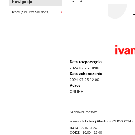
Nawigacja
Ivanti (Security Solutions)
Data rozpoczęcia
2024-07-25 10:00
Data zakończenia
2024-07-25 12:00
Adres
ONLINE
Szanowni Państwo!
w ramach
Letniej Akademii CLICO 2024
za
DATA:
25.07.2024
GODZ.:
10:00 - 12:00