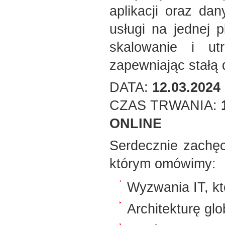
aplikacji oraz da
usługi na jednej 
skalowanie i ut
zapewniając stałą
DATA:
12.03.2024
CZAS TRWANIA:
ONLINE
Serdecznie zachę
którym omówimy:
Wyzwania IT, kt
Architekturę glo