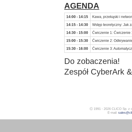
AGENDA
14:00 - 14:15
Kawa, przekąski i netwo
14:15 - 14:30
Wstęp teoretyczny: Jak 
14:30 - 15:00
Ćwiczenie 1: Ćwiczenie 
15:00 - 15:30
Ćwiczenie 2: Odkrywanie
15:30 - 16:00
Ćwiczenie 3: Automatyc
Do zobaczenia!
Zespół CyberArk 
Ⓒ 1991 - 2026
CLICO Sp. z o
E-mail:
sales@cli