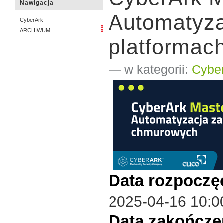
Nawigacja
Automatyza
CyberArk
ARCHIWUM
platformac
— w kategorii:
Cybe
Data rozpoczę
2025-04-16 10:0
Data zakończe