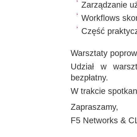
Zarządzanie u
Workflows sko
Część prakty
Warsztaty poprow
Udział w warszt
bezpłatny.
W trakcie spotka
Zapraszamy,
F5 Networks & C