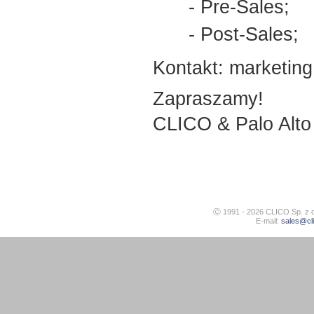
- Pre-Sales;
- Post-Sales;
Kontakt: marketin
Zapraszamy!
CLICO & Palo Alto
Ⓒ 1991 - 2026
CLICO Sp. z o
E-mail:
sales@cli