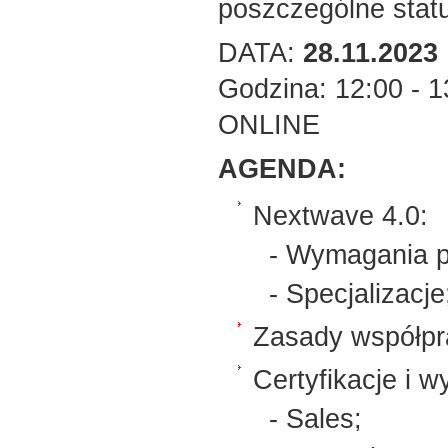
poszczególne statu
DATA:
28.11.2023
Godzina: 12:00 - 1
ONLINE
AGENDA:
Nextwave 4.0:
- Wymagania pa
- Specjalizacje
Zasady współpra
Certyfikacje i 
- Sales;