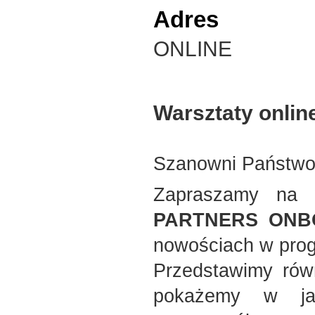
Adres
ONLINE
Warsztaty onlin
Szanowni Państwo
Zapraszamy na 
PARTNERS ONB
nowościach w prog
Przedstawimy rów
pokażemy w ja