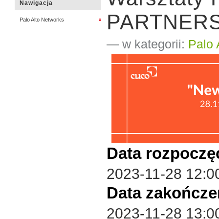
Nawigacja
PARTNERS 
Palo Alto Networks
— w kategorii:
Palo 
Data rozpoczę
2023-11-28 12:0
Data zakończe
2023-11-28 13:0